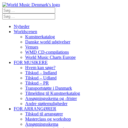
Nyheder
Worldscenen
Kunstnerkatalog
Danske world udgivelser
Venues
WMD CD-compilations
World Music Charts Europe
FOR MUSIKERE
Hvem kan søge?
Tilskud – Indland
Tilskud – Udland
Tilskud – PR
Transportstøtte i Danmark
Tilmelding til Kunstnerkatalog
Ansøgningsskema og -frister
Andre støttemuligheder
FOR ARRANGØRER
Tilskud til arrangører
Masterclass og workshop
Ansøgningsskema