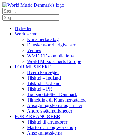
Nyheder
Worldscenen
Kunstnerkatalog
Danske world udgivelser
Venues
WMD CD-compilations
World Music Charts Europe
FOR MUSIKERE
Hvem kan søge?
Tilskud – Indland
Tilskud – Udland
Tilskud – PR
Transportstøtte i Danmark
Tilmelding til Kunstnerkatalog
Ansøgningsskema og -frister
Andre støttemuligheder
FOR ARRANGØRER
Tilskud til arrangører
Masterclass og workshop
Ansøgningsskema