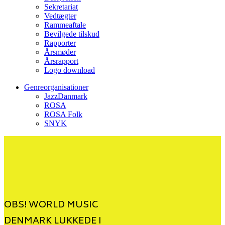
Sekretariat
Vedtægter
Rammeaftale
Bevilgede tilskud
Rapporter
Årsmøder
Årsrapport
Logo download
Genreorganisationer
JazzDanmark
ROSA
ROSA Folk
SNYK
OBS! WORLD MUSIC
DENMARK LUKKEDE I