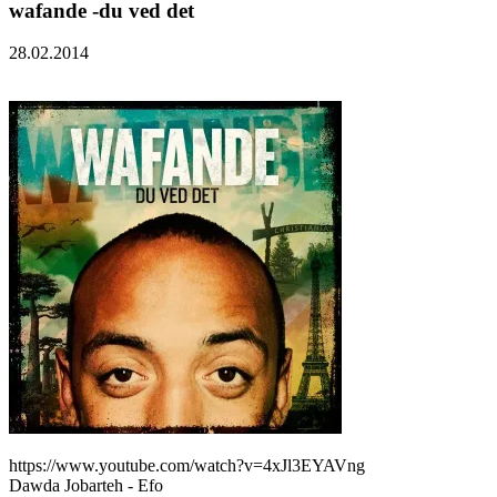
wafande -du ved det
28.02.2014
https://www.youtube.com/watch?v=4xJl3EYAVng
Dawda Jobarteh - Efo