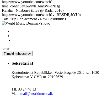
https://www.youtube.com/watch?
time_continue=2&v=h16mhWPqNHg
Kalaha - Nilaborre (Live @ Radar 2016)
https://www.youtube.com/watch?v=BBSDRjJrYUo
Total Hip Replacement - New Possibilities
Sekretariat
Kontorhotellet Republikken Vesterbrogade 26, 2. sal 1620
København V CVR nr. 29107629
Tlf: 33 24 40 13
Mail:
mail@worldmusic.dk