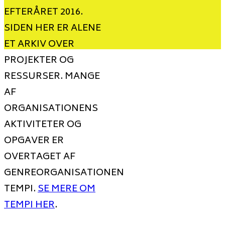
EFTERÅRET 2016.
SIDEN HER ER ALENE
ET ARKIV OVER
PROJEKTER OG
RESSURSER. MANGE
AF
ORGANISATIONENS
AKTIVITETER OG
OPGAVER ER
OVERTAGET AF
GENREORGANISATIONEN
TEMPI.
SE MERE OM
TEMPI HER
.