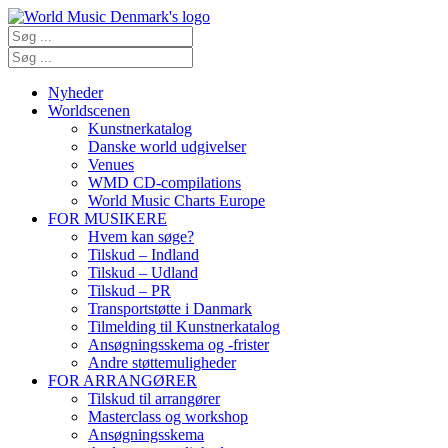
Nyheder
Worldscenen
Kunstnerkatalog
Danske world udgivelser
Venues
WMD CD-compilations
World Music Charts Europe
FOR MUSIKERE
Hvem kan søge?
Tilskud – Indland
Tilskud – Udland
Tilskud – PR
Transportstøtte i Danmark
Tilmelding til Kunstnerkatalog
Ansøgningsskema og -frister
Andre støttemuligheder
FOR ARRANGØRER
Tilskud til arrangører
Masterclass og workshop
Ansøgningsskema