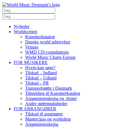
Nyheder
Worldscenen
Kunstnerkatalog
Danske world udgivelser
Venues
WMD CD-compilations
World Music Charts Europe
FOR MUSIKERE
Hvem kan søge?
Tilskud – Indland
Tilskud – Udland
Tilskud – PR
Transportstøtte i Danmark
Tilmelding til Kunstnerkatalog
Ansøgningsskema og -frister
Andre støttemuligheder
FOR ARRANGØRER
Tilskud til arrangører
Masterclass og workshop
Ansøgningsskema