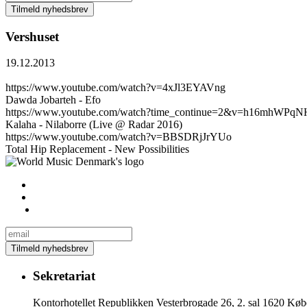
Vershuset
19.12.2013
https://www.youtube.com/watch?v=4xJl3EYAVng
Dawda Jobarteh - Efo
https://www.youtube.com/watch?time_continue=2&v=h16mhWPqN
Kalaha - Nilaborre (Live @ Radar 2016)
https://www.youtube.com/watch?v=BBSDRjJrYUo
Total Hip Replacement - New Possibilities
Sekretariat
Kontorhotellet Republikken Vesterbrogade 26, 2. sal 1620 