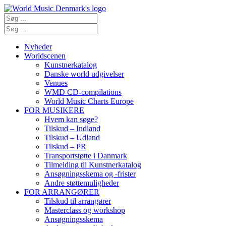
Nyheder
Worldscenen
Kunstnerkatalog
Danske world udgivelser
Venues
WMD CD-compilations
World Music Charts Europe
FOR MUSIKERE
Hvem kan søge?
Tilskud – Indland
Tilskud – Udland
Tilskud – PR
Transportstøtte i Danmark
Tilmelding til Kunstnerkatalog
Ansøgningsskema og -frister
Andre støttemuligheder
FOR ARRANGØRER
Tilskud til arrangører
Masterclass og workshop
Ansøgningsskema