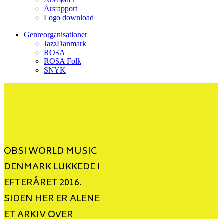
Årsrapport
Logo download
Genreorganisationer
JazzDanmark
ROSA
ROSA Folk
SNYK
OBS! WORLD MUSIC
DENMARK LUKKEDE I
EFTERÅRET 2016.
SIDEN HER ER ALENE
ET ARKIV OVER