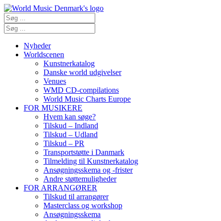
Nyheder
Worldscenen
Kunstnerkatalog
Danske world udgivelser
Venues
WMD CD-compilations
World Music Charts Europe
FOR MUSIKERE
Hvem kan søge?
Tilskud – Indland
Tilskud – Udland
Tilskud – PR
Transportstøtte i Danmark
Tilmelding til Kunstnerkatalog
Ansøgningsskema og -frister
Andre støttemuligheder
FOR ARRANGØRER
Tilskud til arrangører
Masterclass og workshop
Ansøgningsskema