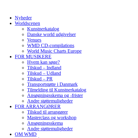
Nyheder
Worldscenen
Kunstnerkatalog
Danske world udgivelser
Venues
WMD CD-compilations
World Music Charts Europe
FOR MUSIKERE
Hvem kan søge?
Tilskud – Indland
Tilskud – Udland
Tilskud – PR
Transportstøtte i Danmark
Tilmelding til Kunstnerkatalog
Ansøgningsskema og -frister
Andre støttemuligheder
FOR ARRANGØRER
Tilskud til arrangører
Masterclass og workshop
Ansøgningsskema
Andre støttemuligheder
OM WMD