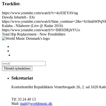
Tracklist:
https://www.youtube.com/watch?v=4xJl3EYAVng
Dawda Jobarteh - Efo
https://www.youtube.com/watch?time_continue=2&v=h16mhWPqN
Kalaha - Nilaborre (Live @ Radar 2016)
https://www.youtube.com/watch?v=BBSDRjJrYUo
Total Hip Replacement - New Possibilities
Sekretariat
Kontorhotellet Republikken Vesterbrogade 26, 2. sal 1620 
Tlf: 33 24 40 13
Mail:
mail@worldmusic.dk