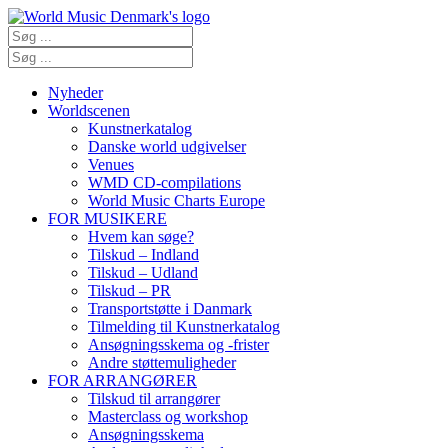
Nyheder
Worldscenen
Kunstnerkatalog
Danske world udgivelser
Venues
WMD CD-compilations
World Music Charts Europe
FOR MUSIKERE
Hvem kan søge?
Tilskud – Indland
Tilskud – Udland
Tilskud – PR
Transportstøtte i Danmark
Tilmelding til Kunstnerkatalog
Ansøgningsskema og -frister
Andre støttemuligheder
FOR ARRANGØRER
Tilskud til arrangører
Masterclass og workshop
Ansøgningsskema