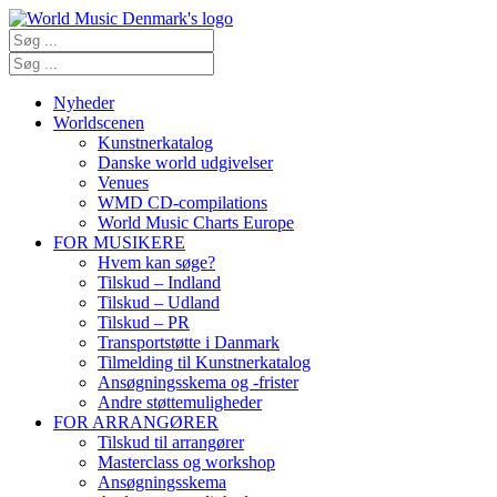
Nyheder
Worldscenen
Kunstnerkatalog
Danske world udgivelser
Venues
WMD CD-compilations
World Music Charts Europe
FOR MUSIKERE
Hvem kan søge?
Tilskud – Indland
Tilskud – Udland
Tilskud – PR
Transportstøtte i Danmark
Tilmelding til Kunstnerkatalog
Ansøgningsskema og -frister
Andre støttemuligheder
FOR ARRANGØRER
Tilskud til arrangører
Masterclass og workshop
Ansøgningsskema