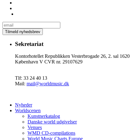
Sekretariat
Kontorhotellet Republikken Vesterbrogade 26, 2. sal 1620
København V CVR nr. 29107629
Tlf: 33 24 40 13
Mail:
mail@worldmusic.dk
Nyheder
Worldscenen
Kunstnerkatalog
Danske world udgivelser
Venues
WMD CD-compilations
World Music Charts Europe