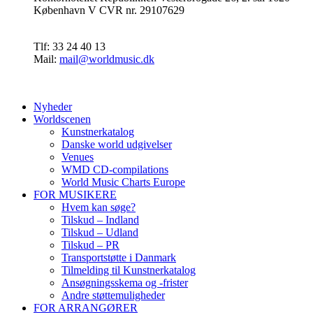
København V CVR nr. 29107629
Tlf: 33 24 40 13
Mail:
mail@worldmusic.dk
Nyheder
Worldscenen
Kunstnerkatalog
Danske world udgivelser
Venues
WMD CD-compilations
World Music Charts Europe
FOR MUSIKERE
Hvem kan søge?
Tilskud – Indland
Tilskud – Udland
Tilskud – PR
Transportstøtte i Danmark
Tilmelding til Kunstnerkatalog
Ansøgningsskema og -frister
Andre støttemuligheder
FOR ARRANGØRER