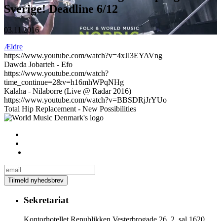
Sverige! Deadline 6/12
03.11.2016
Ældre
https://www.youtube.com/watch?v=4xJl3EYAVng
Dawda Jobarteh - Efo
https://www.youtube.com/watch?
time_continue=2&v=h16mhWPqNHg
Kalaha - Nilaborre (Live @ Radar 2016)
https://www.youtube.com/watch?v=BBSDRjJrYUo
Total Hip Replacement - New Possibilities
Sekretariat
Kontorhotellet Republikken Vesterbrogade 26, 2. sal 1620