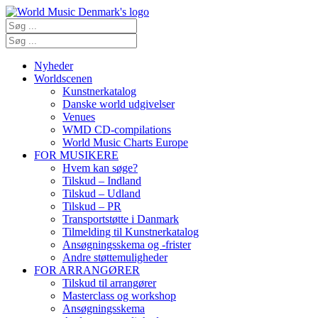
Nyheder
Worldscenen
Kunstnerkatalog
Danske world udgivelser
Venues
WMD CD-compilations
World Music Charts Europe
FOR MUSIKERE
Hvem kan søge?
Tilskud – Indland
Tilskud – Udland
Tilskud – PR
Transportstøtte i Danmark
Tilmelding til Kunstnerkatalog
Ansøgningsskema og -frister
Andre støttemuligheder
FOR ARRANGØRER
Tilskud til arrangører
Masterclass og workshop
Ansøgningsskema