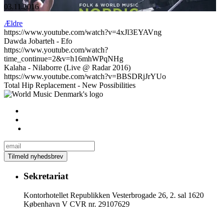
03.11.2016
Ældre
https://www.youtube.com/watch?v=4xJl3EYAVng
Dawda Jobarteh - Efo
https://www.youtube.com/watch?
time_continue=2&v=h16mhWPqNHg
Kalaha - Nilaborre (Live @ Radar 2016)
https://www.youtube.com/watch?v=BBSDRjJrYUo
Total Hip Replacement - New Possibilities
Sekretariat
Kontorhotellet Republikken Vesterbrogade 26, 2. sal 1620
København V CVR nr. 29107629