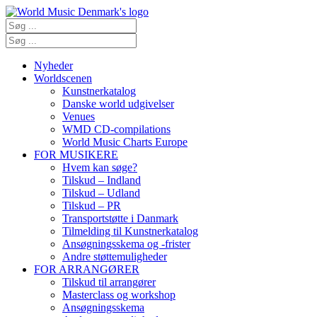
Nyheder
Worldscenen
Kunstnerkatalog
Danske world udgivelser
Venues
WMD CD-compilations
World Music Charts Europe
FOR MUSIKERE
Hvem kan søge?
Tilskud – Indland
Tilskud – Udland
Tilskud – PR
Transportstøtte i Danmark
Tilmelding til Kunstnerkatalog
Ansøgningsskema og -frister
Andre støttemuligheder
FOR ARRANGØRER
Tilskud til arrangører
Masterclass og workshop
Ansøgningsskema