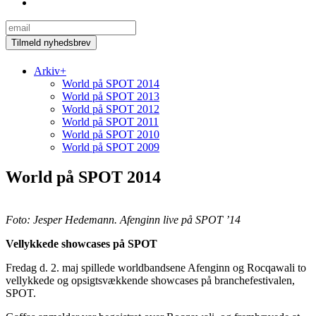
Arkiv
+
World på SPOT 2014
World på SPOT 2013
World på SPOT 2012
World på SPOT 2011
World på SPOT 2010
World på SPOT 2009
World på SPOT 2014
Foto: Jesper Hedemann. Afenginn live på SPOT ’14
Vellykkede showcases på SPOT
Fredag d. 2. maj spillede worldbandsene Afenginn og Rocqawali to
vellykkede og opsigtsvækkende showcases på branchefestivalen,
SPOT.