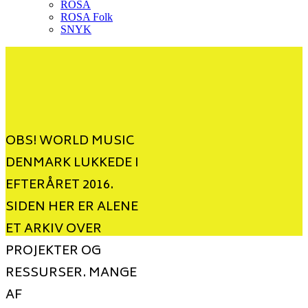
ROSA
ROSA Folk
SNYK
OBS! WORLD MUSIC
DENMARK LUKKEDE I
EFTERÅRET 2016.
SIDEN HER ER ALENE
ET ARKIV OVER
PROJEKTER OG
RESSURSER. MANGE
AF