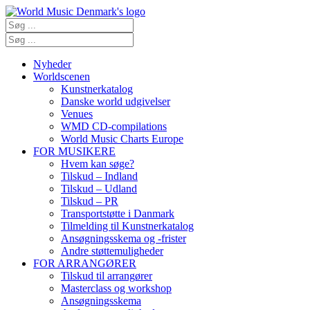
Nyheder
Worldscenen
Kunstnerkatalog
Danske world udgivelser
Venues
WMD CD-compilations
World Music Charts Europe
FOR MUSIKERE
Hvem kan søge?
Tilskud – Indland
Tilskud – Udland
Tilskud – PR
Transportstøtte i Danmark
Tilmelding til Kunstnerkatalog
Ansøgningsskema og -frister
Andre støttemuligheder
FOR ARRANGØRER
Tilskud til arrangører
Masterclass og workshop
Ansøgningsskema