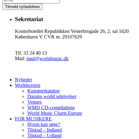
Sekretariat
Kontorhotellet Republikken Vesterbrogade 26, 2. sal 1620
København V CVR nr. 29107629
Tlf: 33 24 40 13
Mail:
mail@worldmusic.dk
Nyheder
Worldscenen
Kunstnerkatalog
Danske world udgivelser
Venues
WMD CD-compilations
World Music Charts Europe
FOR MUSIKERE
Hvem kan søge?
Tilskud – Indland
Tilskud – Udland