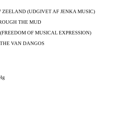
 ZEELAND (UDGIVET AF JENKA MUSIC)
HROUGH THE MUD
(FREEDOM OF MUSICAL EXPRESSION)
 THE VAN DANGOS
Hg