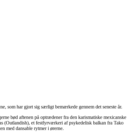
ne, som har gjort sig særligt bemærkede gennem det seneste år.
erne bød aftenen på optrædener fra den karismatiske mexicanske
 (Outlandish), et festfyrværkeri af psykedelisk balkan fra Tako
en med dansable rytmer i ørerne.