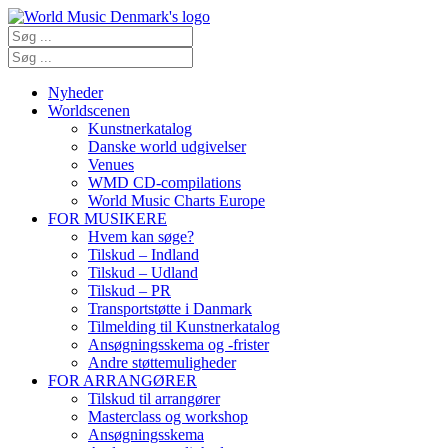
Nyheder
Worldscenen
Kunstnerkatalog
Danske world udgivelser
Venues
WMD CD-compilations
World Music Charts Europe
FOR MUSIKERE
Hvem kan søge?
Tilskud – Indland
Tilskud – Udland
Tilskud – PR
Transportstøtte i Danmark
Tilmelding til Kunstnerkatalog
Ansøgningsskema og -frister
Andre støttemuligheder
FOR ARRANGØRER
Tilskud til arrangører
Masterclass og workshop
Ansøgningsskema