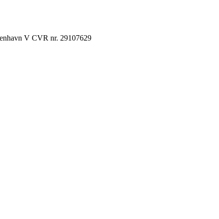
København V CVR nr. 29107629