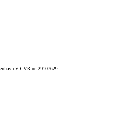
København V CVR nr. 29107629