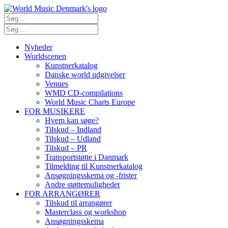
Nyheder
Worldscenen
Kunstnerkatalog
Danske world udgivelser
Venues
WMD CD-compilations
World Music Charts Europe
FOR MUSIKERE
Hvem kan søge?
Tilskud – Indland
Tilskud – Udland
Tilskud – PR
Transportstøtte i Danmark
Tilmelding til Kunstnerkatalog
Ansøgningsskema og -frister
Andre støttemuligheder
FOR ARRANGØRER
Tilskud til arrangører
Masterclass og workshop
Ansøgningsskema