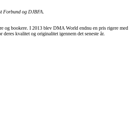
ist Forbund og DJBFA.
dere og bookere. I 2013 blev DMA World endnu en pris rigere med
deres kvalitet og originalitet igennem det seneste år.