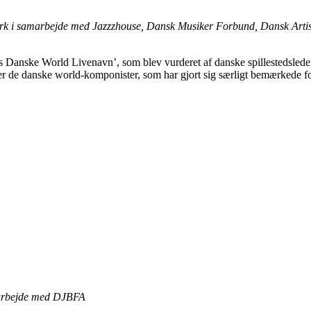
rk i samarbejde med Jazzzhouse, Dansk Musiker Forbund, Dansk Art
ets Danske World Livenavn’, som blev vurderet af danske spillestedsle
r de danske world-komponister, som har gjort sig særligt bemærkede for 
marbejde med DJBFA